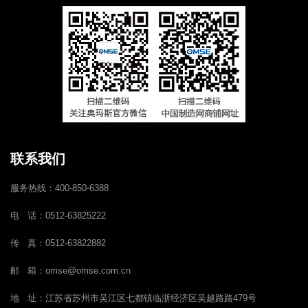
联系我们
服务热线：400-850-6388
电 话：0512-63825222
传 真：0512-63822882
邮 箱：omse@omse.com.cn
地 址：江苏省苏州市吴江区七都镇临浙经济区吴越路路479号