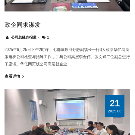
政企同求谋发
公司总经办报道
1
2025年6月25日下午2时许，七都镇政府孙静副镇长一行3人莅临华亿网页
版电梯公司检查与指导工作，并与公司高层李金伟、张文斌二位副总进行
了座谈。华亿网页版公司高层就企业...
查看详情
21
2025.06