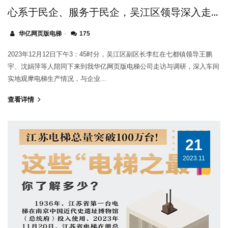
心系于民企、服务于民企，吴江区领导深入走访调研华亿网页版
华亿网页版电梯
175
2023年12月12日下午3：45时分，吴江区副区长李红在七都镇领导王鹏
宇、沈娟萍等人陪同下来到我华亿网页版电梯公司走访与调研，深入车间
实地观摩电梯生产情况，与企业...
查看详情
21
2023.11