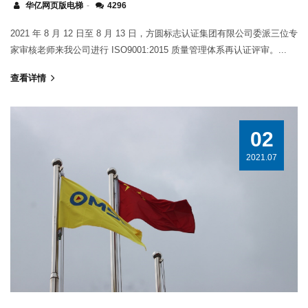
华亿网页版电梯
4296
2021 年 8 月 12 日至 8 月 13 日，方圆标志认证集团有限公司委派三位专
家审核老师来我公司进行 ISO9001:2015 质量管理体系再认证评审。...
查看详情
02
2021.07