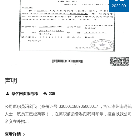
2022.09
声明
华亿网页版电梯
235
公司原职员冯剑飞（身份证号 330501198705063017 ，浙江湖州南浔籍
人士，该员工已经离职 ），在离职前后曾私刻我司印章，擅自以我公司
名义在外招...
查看详情