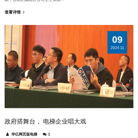
查看详情
09
2024.11
政府搭舞台， 电梯企业唱大戏
华亿网页版电梯
1