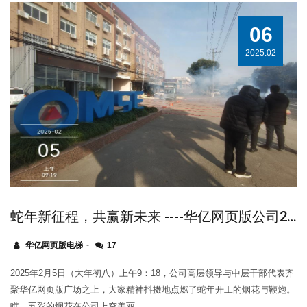
06
2025.02
蛇年新征程，共赢新未来 ----华亿网页版公司2025开门红典礼
华亿网页版电梯
17
2025年2月5日（大年初八）上午9：18，公司高层领导与中层干部代表齐
聚华亿网页版广场之上，大家精神抖擞地点燃了蛇年开工的烟花与鞭炮。
瞧，五彩的烟花在公司上空美丽...