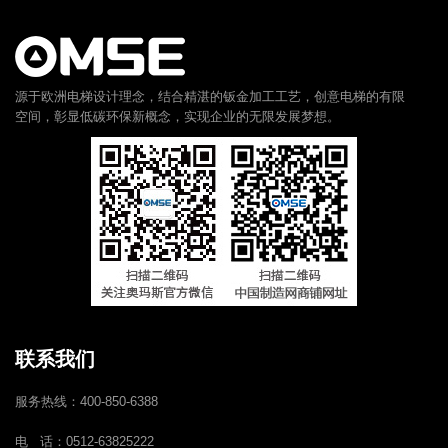
源于欧洲电梯设计理念，结合精湛的钣金加工工艺，创意电梯的有限
空间，彰显低碳环保新概念，实现企业的无限发展梦想。
联系我们
服务热线：400-850-6388
电 话：0512-63825222