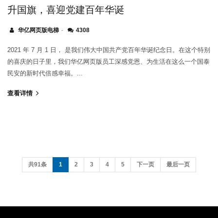
升国旗，喜迎党建百年华诞
华亿网页版电梯
4308
2021 年 7 月 1 日， 是我们伟大中国共产党百年华诞纪念日。在这个特别
的喜庆的日子里，我们华亿网页版员工深感党恩、为生活在这么一个国泰
民安的新时代倍感幸福。...
查看详情
共91条
1
2
3
4
5
下一页
最后一页