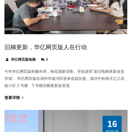
旧梯更新，华亿网页版人在行动
华亿网页版电梯
2
今年华亿网页版积极布局，响应国家召唤、开始进军“老旧电梯更新改造
市场”。华亿网页版在湖州市南浔区迎来首战告捷，成功中标南浔之江花
园小区 2 号楼、3 号楼旧梯更新改造项...
查看详情
16
2025.05