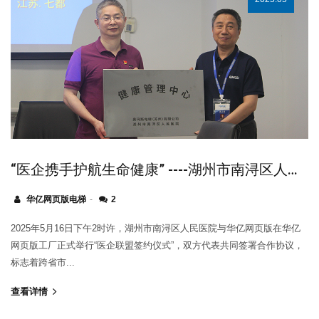
“医企携手护航生命健康” ----湖州市南浔区人民医院与华亿网页版电梯签订战略合作协议签约报道
华亿网页版电梯
2
2025年5月16日下午2时许，湖州市南浔区人民医院与华亿网页版在华亿
网页版工厂正式举行“医企联盟签约仪式”，双方代表共同签署合作协议，
标志着跨省市...
查看详情