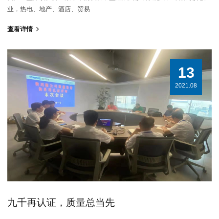
业，热电、地产、酒店、贸易...
查看详情
13
2021.08
九千再认证，质量总当先