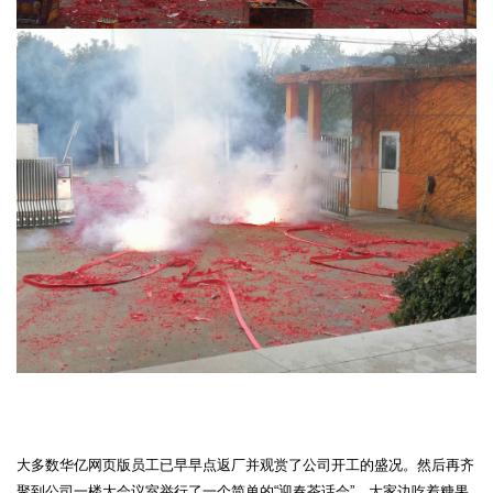
大多数华亿网页版员工已早早点返厂并观赏了公司开工的盛况。然后再齐
聚到公司一楼大会议室举行了一个简单的
“迎春茶话会”。大家边吃着糖果