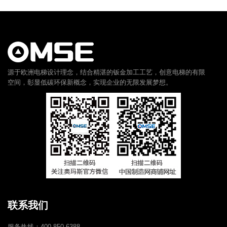
源于欧洲电梯设计理念，结合精湛的钣金加工工艺，创意电梯的有限
空间，彰显低碳环保新概念，实现企业的无限发展梦想。
联系我们
服务热线：400-850-6388