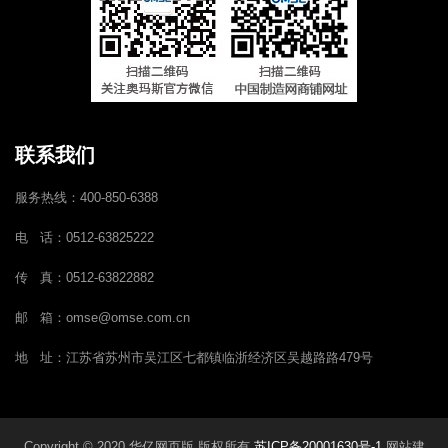
联系我们
服务热线：400-850-6388
电 话：0512-63825222
传 真：0512-63822882
邮 箱：omse@omse.com.cn
地 址：江苏省苏州市吴江区七都镇临浙经济区吴越路路479号
Copyright © 2020 华亿网页版 版权所有
苏ICP备20001630号-1
网站建