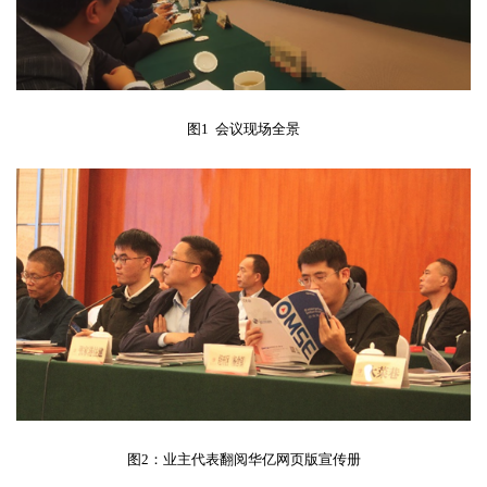
图
1
会议现场全景
图
2
：业主代表翻阅华亿网页版宣传册