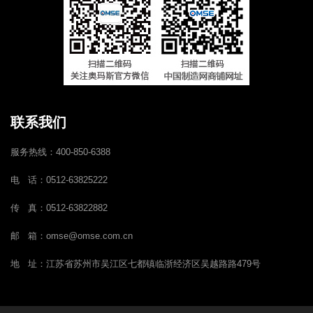
联系我们
服务热线：400-850-6388
电 话：0512-63825222
传 真：0512-63822882
邮 箱：omse@omse.com.cn
地 址：江苏省苏州市吴江区七都镇临浙经济区吴越路路479号