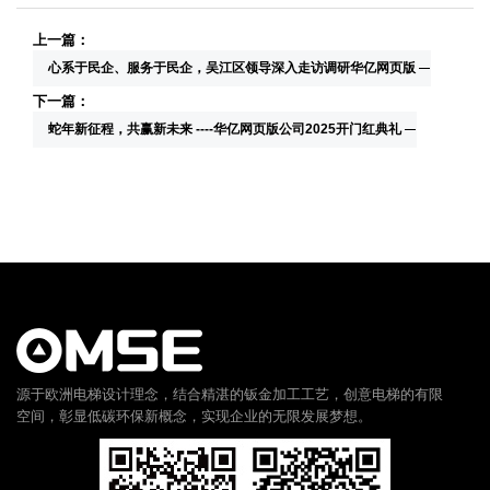
上一篇：
心系于民企、服务于民企，吴江区领导深入走访调研华亿网页版
下一篇：
蛇年新征程，共赢新未来 ----华亿网页版公司2025开门红典礼
源于欧洲电梯设计理念，结合精湛的钣金加工工艺，创意电梯的有限
空间，彰显低碳环保新概念，实现企业的无限发展梦想。