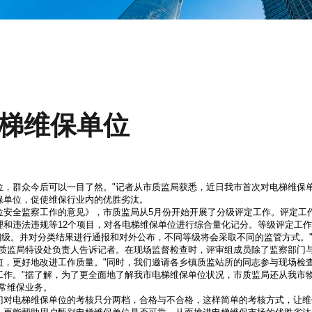
梯维保单位
位，群众今后可以一目了然。"记者从市质监局获悉，近日我市首次对电梯维保
保单位，促使维保行业内的优胜劣汰。
位安全监察工作的意见》，市质监局从5月份开始开展了分级评定工作。评定工
理和违法违规等12个项目，对各电梯维保单位进行综合量化记分。等级评定工
四级。并对分类结果进行通报和对外公布，不同等级将会采取不同的监管方式。
市质监局特设处负责人告诉记者。在现场监督检查时，评审组成员除了监察部门
短，更好地改进工作质量。"同时，我们邀请各乡镇质监站所的同志参与现场检
工作。"据了解，为了更全面地了解我市电梯维保单位状况，市质监局还从我市
常维保业务。
门对电梯维保单位的考核只分两档，合格与不合格，这样简单的考核方式，让维