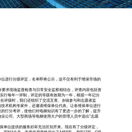
单位进行分级评定，名单即将公示，这不仅有利于维保市场的
作要求现场监督检查与日常安全监察相结合，评查内容包括资
作实行每年一评制，评定的等级有效期为一年，根据一年记分
"在评级时，我们还组织了交流互查、乡镇参与和志愿者监
与技术机构专家外，还邀请维保单位代表。让各维保单位进行
查的打分考评，使他们对电梯知识有了更进一步的了解，提升
物业公司、大型商场等电梯使用大户的管理人员中选出"志愿
保单位提供的服务好坏无法区别开来。现在有了分级评定，