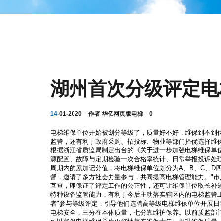
湖州首次分级评定电
14-
01-2020
作者
华亿网页版电梯
0
电梯维保单位开始被划分等级了，质量好不好，维保到不到
监管，还有利于政府采购、招投标、物业等部门择优选择维
根据浙江省质监局制定出台的《关于进一步加强电梯维保单
源配置、故障与定期检验一次合格率统计、日常举报投诉处
周期内的累加记分值，将电梯维保单位划分为A、B、C、D
督，邀请了多方社会力量参与，共同提高电梯管理能力。"
互查，即保证了评定工作的公正性，还可让维保单位取长补
特种设备监管能力，有利于今后主动落实辖区内的电梯监管
者"参与等级评定，引导他们选聘高等级电梯维保单位开展日
电梯安全，三分在本体质量，七分靠维护保养。以前质监部