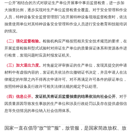
一公开”相结合的方式对获证生产单位开展事中事后监督检查，进一步加
大抽查比例，逐步实现对生产单位监督检查全覆盖。对于安全管理和作业
人员，特种设备安全监督管理部门在开展特种设备现场监督检查时，依法
抽查使用单位对其特种设备安全管理和作业人员进行安全教育和技能培训
的情况。
（二）强化监督检验。
检验机构应严格按照相关安全技术规范的要求，在
开展监督检验和型式试验时对持证生产单位的质量保证体系和资源条件进
行检查，发现问题时应及时报发证机关。
（三）加大退出力度。
对免鉴定评审换证的生产单位，发现其提交的申请
材料中有虚假内容的，发证机关依法作出撤销证书决定，并且申请人在法
律规定的年限之内不得再次申请许可。对不再满足许可条件的获证单位，
按照特种设备及行政许可相关法律法规的规定予以处理。
（四）信息公开。
发证机关将证后监督抽查的结果依法向社会公开
。对于
因质量原因导致发生事故的生产单位和涉及行政处罚以及存在提供虚假信
息等失信情况的单位纳入社会信用体系。
国家一直在倡导“放”“管”“服”，放管服，是国家简政放权、放