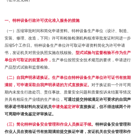
一、特种设备行政许可优化准入服务的措施
（一）压缩审批时间和简化申请资料。特种设备生产单位（设计、制造、
安装、修理、改造，下同）许可和检验检测机构核准审批发证时间进一步
压缩5个工作日。特种设备生产单位许可取证申请资料简化为许可申请
书，发证机关对营业执照实施在线核验。
型式试验与监督检验不作为生产
单位许可取证的前置条件，
生产单位按照安全技术规范的要求，申请进行
产品型式试验和监督检验。
（二）自我声明承诺换证。
生产单位在特种设备生产单位许可证书有效期
满前，可申请采取自我声明承诺的方式直接换证。
对于换证前一个许可周
期内未发生行政处罚、责任事故、质量安全问题和质量投诉未结案等情况
并具有相应生产业绩的生产单位，
可通过提交持续满足许可要求的自我声
明承诺书等材料向发证机关
申请免鉴定评审
直接换证，但不得连续两个许
可周期申请免鉴定评审换证。
（三）简化特种设备安全管理和作业人员换证手续。
特种设备安全管理和
作业人员在资格证书有效期满前提交换证申请，发证机关在安全管理和作