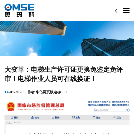
Togg
navi
大变革：电梯生产许可证更换免鉴定免评
审！电梯作业人员可在线换证！
14-
01-2020
作者
华亿网页版电梯
0