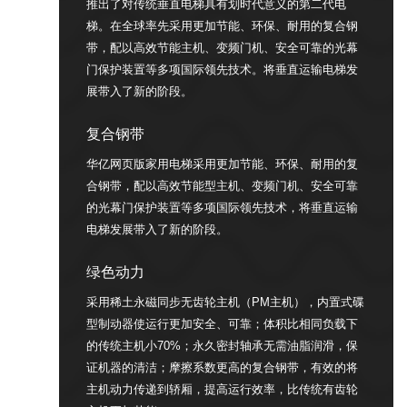
推出了对传统垂直电梯具有划时代意义的第二代电
梯。在全球率先采用更加节能、环保、耐用的复合钢
带，配以高效节能主机、变频门机、安全可靠的光幕
门保护装置等多项国际领先技术。将垂直运输电梯发
展带入了新的阶段。
复合钢带
华亿网页版家用电梯采用更加节能、环保、耐用的复
合钢带，配以高效节能型主机、变频门机、安全可靠
的光幕门保护装置等多项国际领先技术，将垂直运输
电梯发展带入了新的阶段。
绿色动力
采用稀土永磁同步无齿轮主机（PM主机），内置式碟
型制动器使运行更加安全、可靠；体积比相同负载下
的传统主机小70%；永久密封轴承无需油脂润滑，保
证机器的清洁；摩擦系数更高的复合钢带，有效的将
主机动力传递到轿厢，提高运行效率，比传统有齿轮