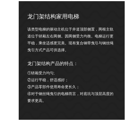
龙门架结构家用电梯
该类型电梯的驱动主机位于井道顶部侧置，两根主轨
道位于轿厢左右两侧。因两侧受力均衡。电梯运行更
平稳，乘坐适感更完美。现有复合钢带曳引与钢丝绳
曳引方式产品可供选择。
龙门架结构产品的特点：
①轿厢受力均匀;
②运行平稳，舒适感好；
③产品零部件使用寿命更长久；
④对于钢丝绳曳引的电梯而言，对底坑与顶层高度的
要求更高。