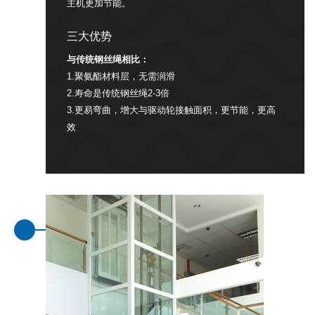
主机更加节能。
三大优势
与传统钢丝绳相比：
1.聚氨酯材料层，无需润滑
2.寿命是传统钢丝绳2-3倍
3.更易弯曲，增大与驱动轮接触面积，更节能，更高
效