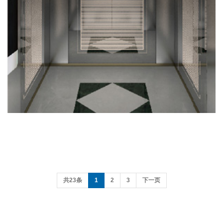
共23条
1
2
3
下一页