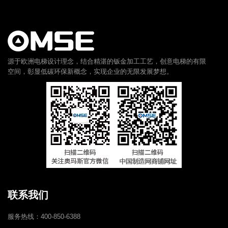
源于欧洲电梯设计理念，结合精湛的钣金加工工艺，创意电梯的有限
空间，彰显低碳环保新概念，实现企业的无限发展梦想。
联系我们
服务热线：400-850-6388