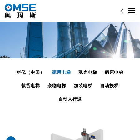
Togg
navi
华亿（中国）
家用电梯
观光电梯
病床电梯
载货电梯
杂物电梯
加装电梯
自动扶梯
自动人行道