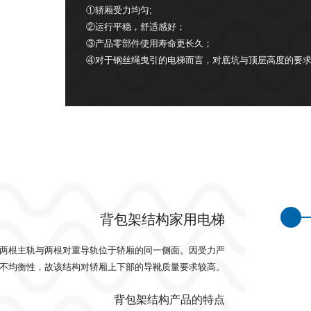
①轿厢受力均匀;
②运行平稳，舒适感好；
③产品零部件使用寿命更长久；
④对于钢丝绳曳引的电梯而言，对底坑与顶层高度的要
背包架结构家用电梯
两根主轨与两根对重导轨位于轿厢的同一侧面。因受力严
不均衡性，故该结构对轿厢上下部的导靴质量要求较高。
背包架结构产品的特点