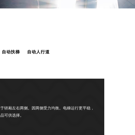
自动扶梯
自动人行道
位于轿厢左右两侧。因两侧受力均衡。电梯运行更平稳，
产品可供选择。