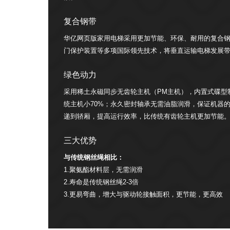
复合钢带
华亿网页版家用电梯采用更加节能、环保、耐用的复合
门保护装置等多项国际领先技术，将垂直运输电梯发展
绿色动力
采用稀土永磁同步无齿轮主机（PM主机），内置式碟型
统主机小70%；永久密封轴承无需油脂润滑，保证机器
递到轿厢，提高运行效率，比传统有齿轮主机更加节能
三大优势
与传统钢丝绳相比：
1.聚氨酯材料层，无需润滑
2.寿命是传统钢丝绳2-3倍
3.更易弯曲，增大与驱动轮接触面积，更节能，更高效