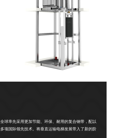
在全球率先采用更加节能、环保、耐用的复合钢带，配以
等多项国际领先技术。将垂直运输电梯发展带入了新的阶