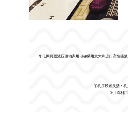
华亿网页版液压驱动家用电梯采用意大利进口高性能液
①机房设置灵活：机房
②井道利用