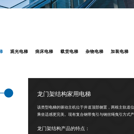
梯
观光电梯
病床电梯
载货电梯
杂物电梯
加装电梯
龙门架结构家用电梯
该类型电梯的驱动主机位于井道顶部侧置，两根主轨道
乘坐适感更完美。现有复合钢带曳引与钢丝绳曳引方式
龙门架结构产品的特点：