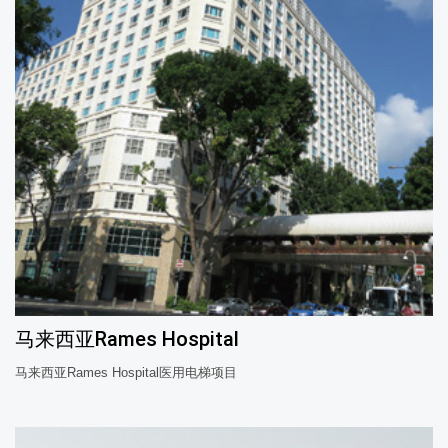
马来西亚Rames Hospital
马来西亚Rames Hospital医用电梯项目