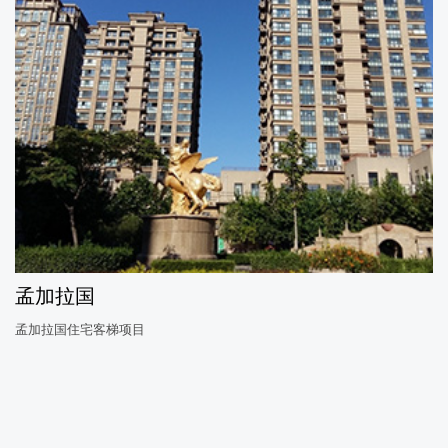
孟加拉国
孟加拉国住宅客梯项目