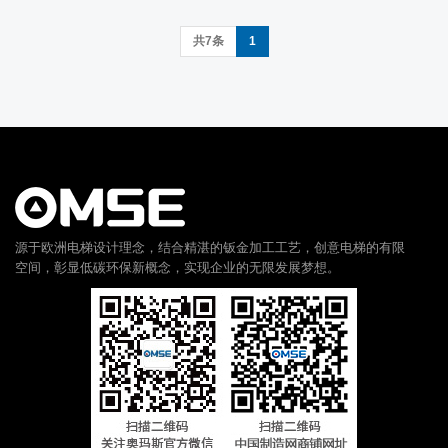
共7条
1
源于欧洲电梯设计理念，结合精湛的钣金加工工艺，创意电梯的有限
空间，彰显低碳环保新概念，实现企业的无限发展梦想。