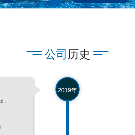
公司
历史
2019年
测试；
；