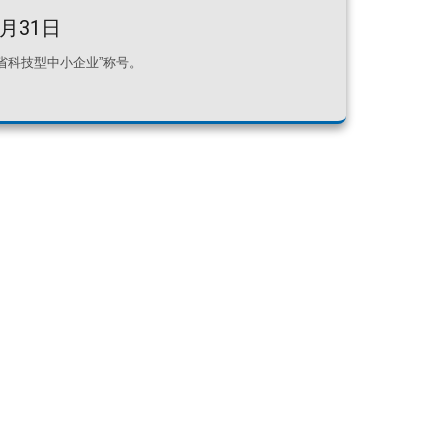
2月31日
省科技型中小企业”称号。