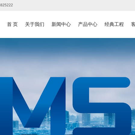
3825222
首 页
关于我们
新闻中心
产品中心
经典工程