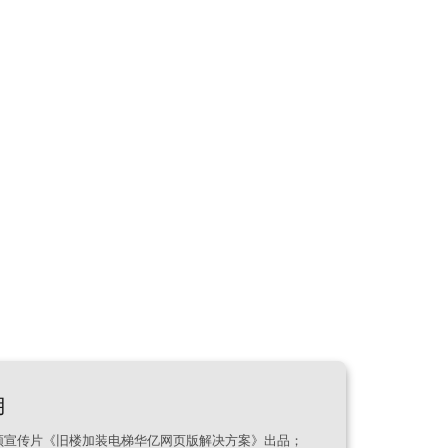
月
频宣传片《旧楼加装电梯华亿网页版解决方案》出品；