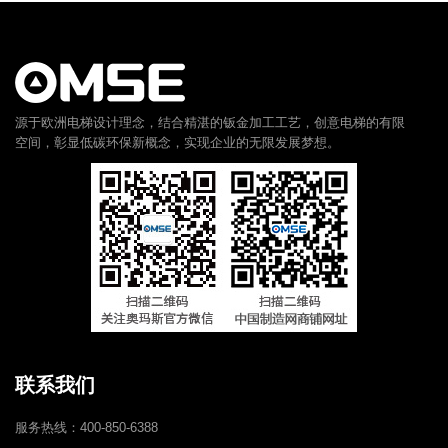
源于欧洲电梯设计理念，结合精湛的钣金加工工艺，创意电梯的有限
空间，彰显低碳环保新概念，实现企业的无限发展梦想。
联系我们
服务热线：400-850-6388