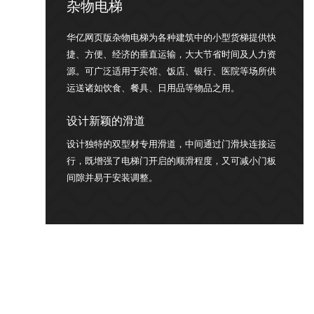
杂物电梯
华亿网页版杂物电梯为各种建筑中的小型货梯提供快
捷、方便、经济的垂直运输，大大节省时间及人力资
源。可广泛适用于宾馆、饭店、银行、医院等场所供
运送诸如饮食、餐具、日用品等物品之用。
设计新颖的滑道
设计独特的双型材专用滑道，中间通过门滑块连接运
行，既增强了电梯门开启的顺滑程度，又可减小门板
间隙并易于安装调整。