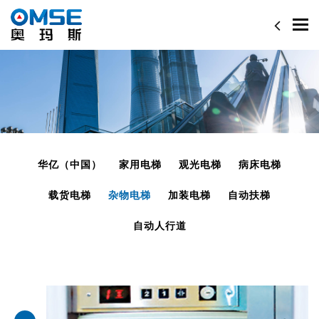
Togg
navi
华亿（中国）
家用电梯
观光电梯
病床电梯
载货电梯
杂物电梯
加装电梯
自动扶梯
自动人行道