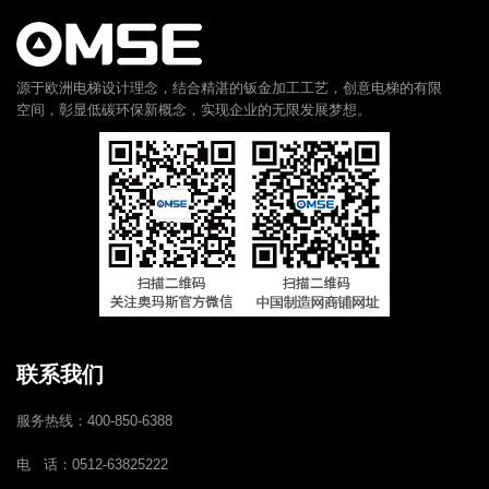
源于欧洲电梯设计理念，结合精湛的钣金加工工艺，创意电梯的有限
空间，彰显低碳环保新概念，实现企业的无限发展梦想。
联系我们
服务热线：400-850-6388
电 话：0512-63825222