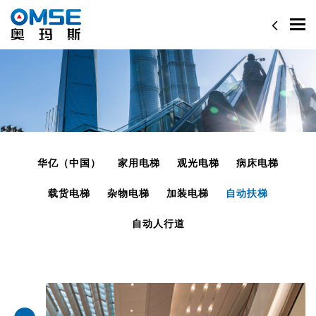
Togg
navi
华亿（中国）
家用电梯
观光电梯
病床电梯
载货电梯
杂物电梯
加装电梯
自动扶梯
自动人行道