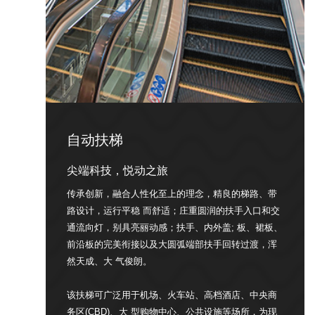
自动扶梯
尖端科技，悦动之旅
传承创新，融合人性化至上的理念，精良的梯路、带
路设计，运行平稳 而舒适；庄重圆润的扶手入口和交
通流向灯，别具亮丽动感；扶手、内外盖; 板、裙板、
前沿板的完美衔接以及大圆弧端部扶手回转过渡，浑
然天成、大 气俊朗。
该扶梯可广泛用于机场、火车站、高档酒店、中央商
务区(CBD)、大 型购物中心、公共设施等场所，为现