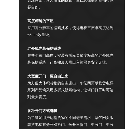
灵活调整，其人性化的设置，更让您在装卸货物时从
容自如。
高度精确的平层
采用高分辨率的编码技术，使得电梯平层准确度达到
≤5mm数量级。
红外线光幕保护系统
在整个轿门高度，安装有感应灵敏度极高的红外线光
幕保护系统，让货物及人员出入轿厢更安全无忧。
大宽度开门，更自由进出
为方便大体积货物的自由进出，华亿网页版载货电梯
系列产品均采用多折式轿厢结构，让轿门打开时可达
到最大宽度。
多种开门方式选择
为了满足用户运输货物的不同进出需求，华亿网页版
载货电梯有旁开双折门、旁开三折门、中分门、中分