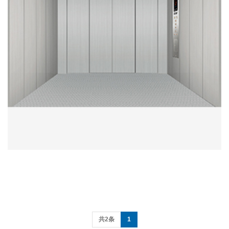
共2条
1