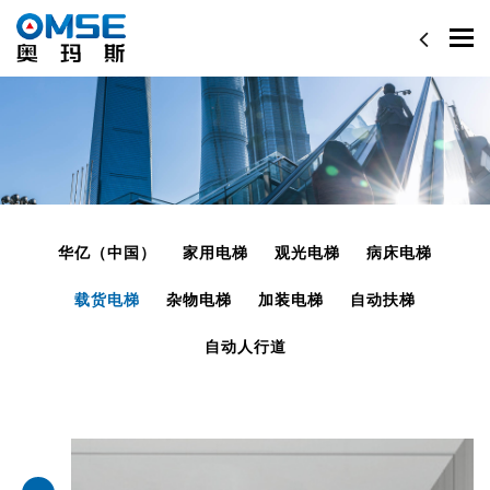
Togg
navi
华亿（中国）
家用电梯
观光电梯
病床电梯
载货电梯
杂物电梯
加装电梯
自动扶梯
自动人行道