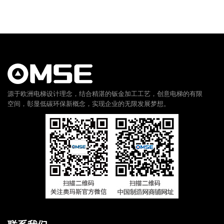
源于欧洲电梯设计理念，结合精湛的钣金加工工艺，创意电梯的有限
空间，彰显低碳环保新概念，实现企业的无限发展梦想。