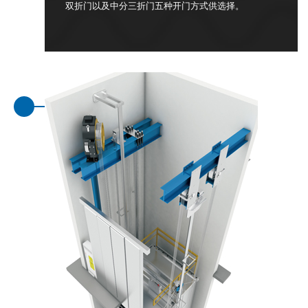
双折门以及中分三折门五种开门方式供选择。