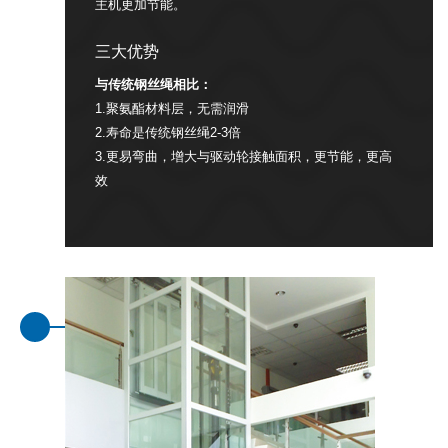
主机更加节能。
三大优势
与传统钢丝绳相比：
1.聚氨酯材料层，无需润滑
2.寿命是传统钢丝绳2-3倍
3.更易弯曲，增大与驱动轮接触面积，更节能，更高
效