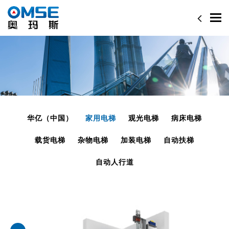
Togg
navi
华亿（中国）
家用电梯
观光电梯
病床电梯
载货电梯
杂物电梯
加装电梯
自动扶梯
自动人行道