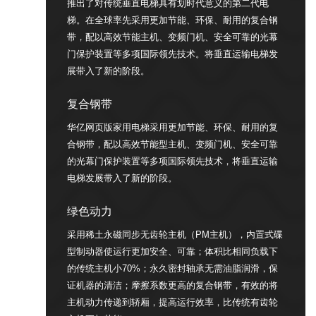
推出了对传统垂直电梯具有划时代意义的第二代电
梯。在全球率先采用更加节能、环保、耐用的复合钢
带，配以高效节能主机、变频门机、安全可靠的光幕
门保护装置等多项国际领先技术。将垂直运输电梯发
展带入了新的阶段。
复合钢带
华亿网页版家用电梯采用更加节能、环保、耐用的复
合钢带，配以高效节能型主机、变频门机、安全可靠
的光幕门保护装置等多项国际领先技术，将垂直运输
电梯发展带入了新的阶段。
绿色动力
采用稀土永磁同步无齿轮主机（PM主机），内置式碟
型制动器使运行更加安全、可靠；体积比相同负载下
的传统主机小70%；永久密封轴承无需油脂润滑，保
证机器的清洁；摩擦系数更高的复合钢带，有效的将
主机动力传递到轿厢，提高运行效率，比传统有齿轮