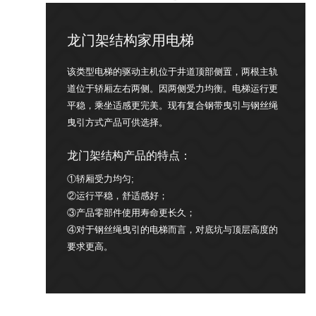
龙门架结构家用电梯
该类型电梯的驱动主机位于井道顶部侧置，两根主轨
道位于轿厢左右两侧。因两侧受力均衡。电梯运行更
平稳，乘坐适感更完美。现有复合钢带曳引与钢丝绳
曳引方式产品可供选择。
龙门架结构产品的特点：
①轿厢受力均匀;
②运行平稳，舒适感好；
③产品零部件使用寿命更长久；
④对于钢丝绳曳引的电梯而言，对底坑与顶层高度的
要求更高。