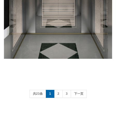
共23条
1
2
3
下一页