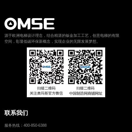
源于欧洲电梯设计理念，结合精湛的钣金加工工艺，创意电梯的有限
空间，彰显低碳环保新概念，实现企业的无限发展梦想。
联系我们
服务热线：400-850-6388