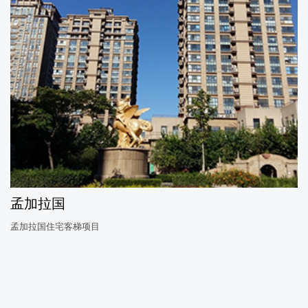
孟加拉国
孟加拉国住宅客梯项目