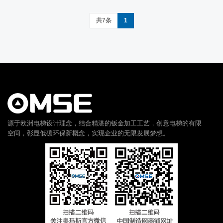
共7条
1
源于欧洲电梯设计理念，结合精湛的钣金加工工艺，创意电梯的有限
空间，彰显低碳环保新概念，实现企业的无限发展梦想。